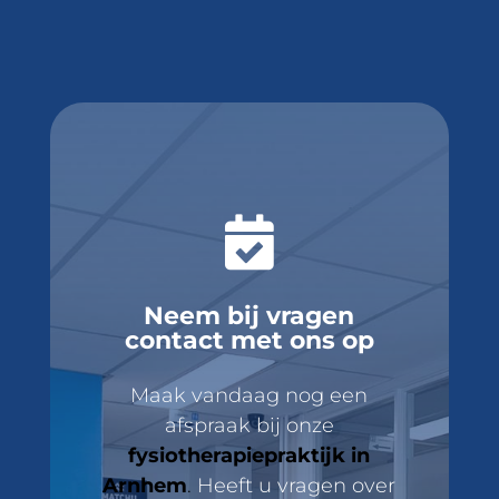

Neem bij vragen
contact met ons op
Maak vandaag nog een
afspraak bij onze
fysiotherapiepraktijk in
Arnhem
.
Heeft u vragen over