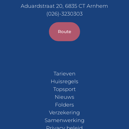
Aduardstraat 20, 6835 CT Arnhem
(026)-3230303
Route
Tarieven
Huisregels
Topsport
Nieuws
Folders
Verzekering
Samenwerking
Privacy beleid