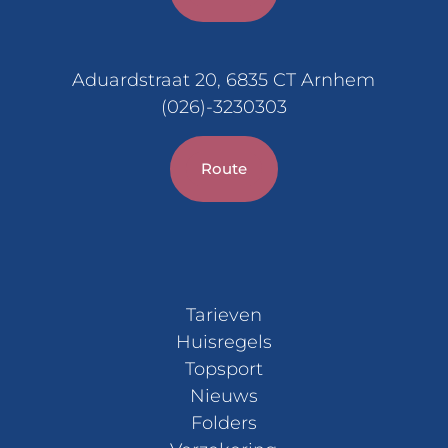
Aduardstraat 20, 6835 CT Arnhem
(026)-3230303
Route
Tarieven
Huisregels
Topsport
Nieuws
Folders