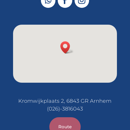
Kromwijkplaats 2, 6843 GR Arnhem
(026)-3816043
Route