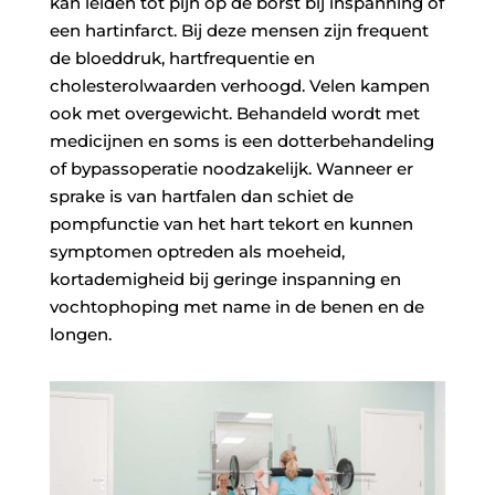
kan leiden tot pijn op de borst bij inspanning of
een hartinfarct. Bij deze mensen zijn frequent
de bloeddruk, hartfrequentie en
cholesterolwaarden verhoogd. Velen kampen
ook met overgewicht. Behandeld wordt met
medicijnen en soms is een dotterbehandeling
of bypassoperatie noodzakelijk. Wanneer er
sprake is van hartfalen dan schiet de
pompfunctie van het hart tekort en kunnen
symptomen optreden als moeheid,
kortademigheid bij geringe inspanning en
vochtophoping met name in de benen en de
longen.