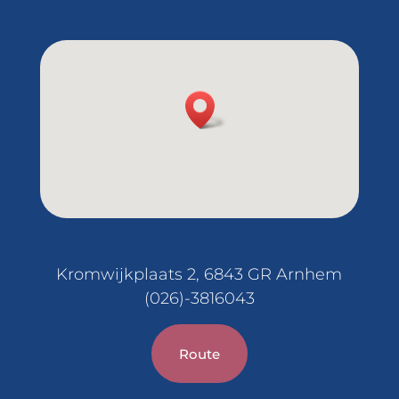
Kromwijkplaats 2, 6843 GR Arnhem
(026)-3816043
Route