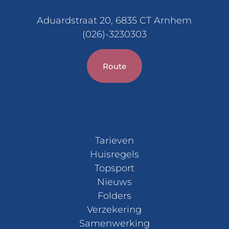
Aduardstraat 20, 6835 CT Arnhem
(026)-3230303
Route
Tarieven
Huisregels
Topsport
Nieuws
Folders
Verzekering
Samenwerking