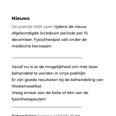
Nieuws
De praktijk blijft open
tijdens de nieuw
afgekondigde lockdown periode per 15
december. Fysiotherapie valt onder de
medische beroepen.
__________________________________
Vanaf nu is er de mogelijkheid om met laser
behandeld te worden in onze praktijk!
Er zijn goede resultaten bij de behandeling van
littekenweefsel.
Vraag ernaar aan de balie of één van de
fysiotherapeuten!
__________________________________
Behandeling
Corona / COVID-19
na