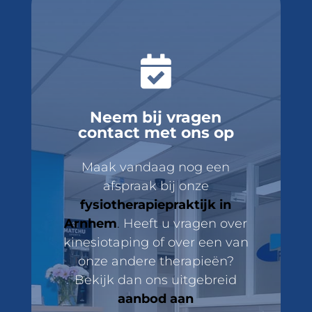

Neem bij vragen
contact met ons op
Maak vandaag nog een
afspraak bij onze
fysiotherapiepraktijk in
Arnhem
.
Heeft u vragen over
kinesiotaping of over een van
onze andere therapieën?
Bekijk dan ons uitgebreid
aanbod aan