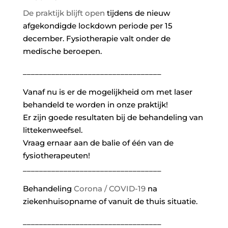
De praktijk blijft open
tijdens de nieuw
afgekondigde lockdown periode per 15
december. Fysiotherapie valt onder de
medische beroepen.
__________________________________
Vanaf nu is er de mogelijkheid om met laser
behandeld te worden in onze praktijk!
Er zijn goede resultaten bij de behandeling van
littekenweefsel.
Vraag ernaar aan de balie of één van de
fysiotherapeuten!
__________________________________
Behandeling
Corona / COVID-19
na
ziekenhuisopname of vanuit de thuis situatie.
__________________________________