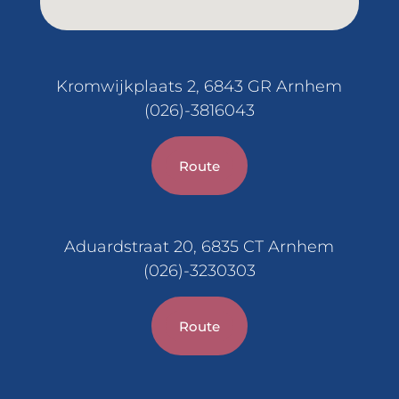
Kromwijkplaats 2, 6843 GR Arnhem
(026)-3816043
Route
Aduardstraat 20, 6835 CT Arnhem
(026)-3230303
Route