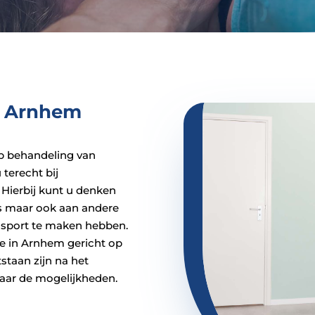
ie Arnhem
op behandeling van
 terecht bij
 Hierbij kunt u denken
es maar ook aan andere
t sport te maken hebben.
ie in Arnhem gericht op
staan zijn na het
aar de mogelijkheden.