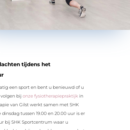
achten tijdens het
ur
tig een sport en bent u benieuwd of u
 volgen bij
onze fysiotherapiepraktijk
in
apie van Gilst werkt samen met SHK
 dinsdag tussen 19.00 en 20.00 uur is er
ur bij SHK Sportcentrum waar u