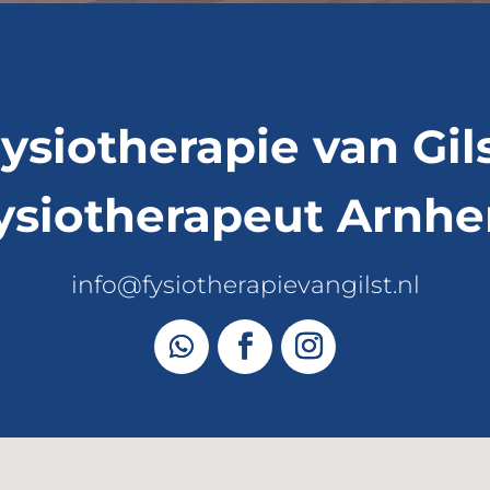
ysiotherapie van Gil
ysiotherapeut Arnh
info@fysiotherapievangilst.nl