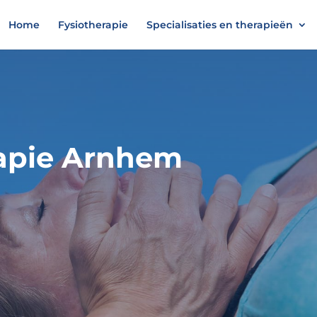
Home
Fysiotherapie
Specialisaties en therapieën
rapie Arnhem