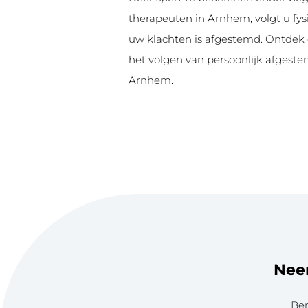
therapeuten in Arnhem, volgt u fys
uw klachten is afgestemd. Ontdek
het volgen van persoonlijk afges
Arnhem.
Neem
Ben